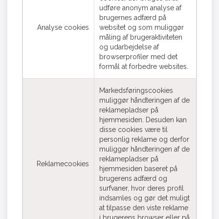
udføre anonym analyse af
brugernes adfærd på
Analyse cookies
websitet og som muliggør
måling af brugeraktiviteten
og udarbejdelse af
browserprofiler med det
formål at forbedre websites.
Markedsføringscookies
muliggør håndteringen af de
reklamepladser på
hjemmesiden. Desuden kan
disse cookies være til
personlig reklame og derfor
muliggør håndteringen af de
reklamepladser på
Reklamecookies
hjemmesiden baseret på
brugerens adfærd og
surfvaner, hvor deres profil
indsamles og gør det muligt
at tilpasse den viste reklame
i brugerens browser eller på