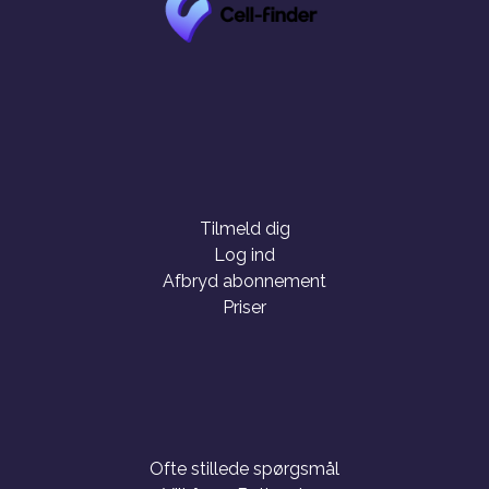
Tilmeld dig
Log ind
Afbryd abonnement
Priser
Ofte stillede spørgsmål