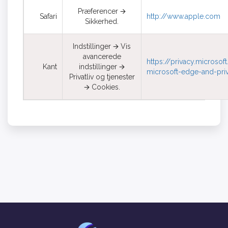
Præferencer 🡪
Safari
http://www.apple.com
Sikkerhed.
Indstillinger 🡪 Vis
avancerede
https://privacy.micros
Kant
indstillinger 🡪
microsoft-edge-and-pri
Privatliv og tjenester
🡪 Cookies.