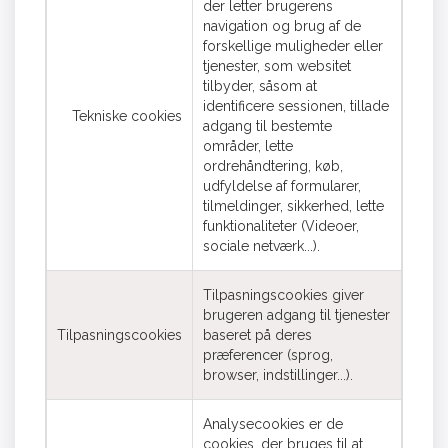
der letter brugerens
navigation og brug af de
forskellige muligheder eller
tjenester, som websitet
tilbyder, såsom at
identificere sessionen, tillade
Tekniske cookies
adgang til bestemte
områder, lette
ordrehåndtering, køb,
udfyldelse af formularer,
tilmeldinger, sikkerhed, lette
funktionaliteter (Videoer,
sociale netværk...).
Tilpasningscookies giver
brugeren adgang til tjenester
Tilpasningscookies
baseret på deres
præferencer (sprog,
browser, indstillinger...).
Analysecookies er de
cookies, der bruges til at