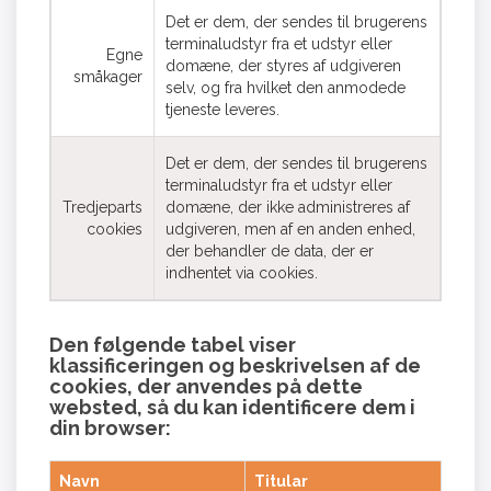
Det er dem, der sendes til brugerens
terminaludstyr fra et udstyr eller
Egne
domæne, der styres af udgiveren
småkager
selv, og fra hvilket den anmodede
tjeneste leveres.
Det er dem, der sendes til brugerens
terminaludstyr fra et udstyr eller
Tredjeparts
domæne, der ikke administreres af
cookies
udgiveren, men af en anden enhed,
der behandler de data, der er
indhentet via cookies.
Den følgende tabel viser
klassificeringen og beskrivelsen af de
cookies, der anvendes på dette
websted, så du kan identificere dem i
din browser:
Navn
Titular