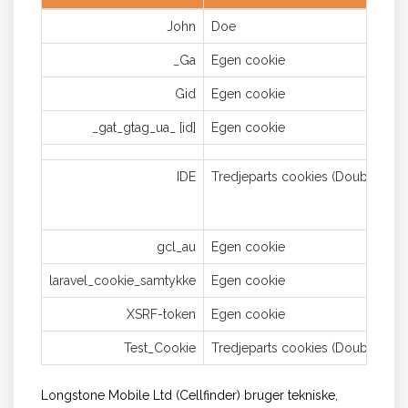
John
Doe
_Ga
Egen cookie
Gid
Egen cookie
_gat_gtag_ua_ [id]
Egen cookie
IDE
Tredjeparts cookies (Doubleclick.
gcl_au
Egen cookie
laravel_cookie_samtykke
Egen cookie
XSRF-token
Egen cookie
Test_Cookie
Tredjeparts cookies (Doubleclick.
Longstone Mobile Ltd (Cellfinder) bruger tekniske,