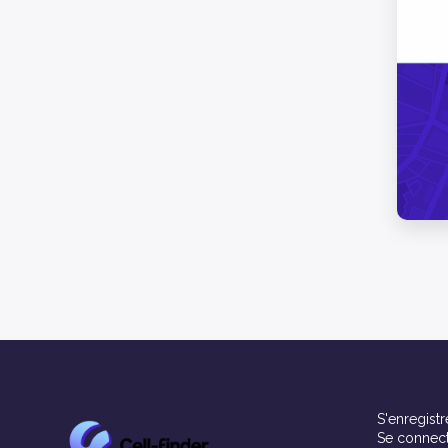
S'enregistr
Se connec