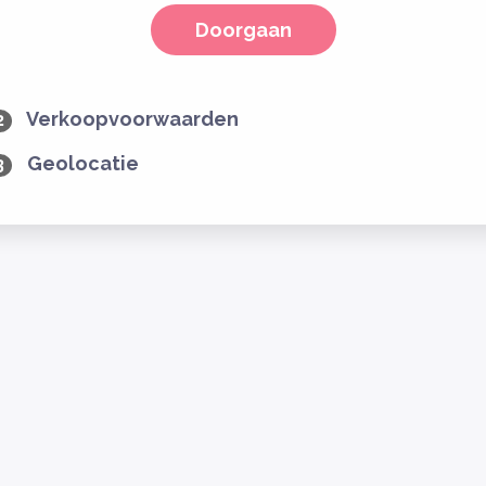
Doorgaan
Verkoopvoorwaarden
2
Geolocatie
3