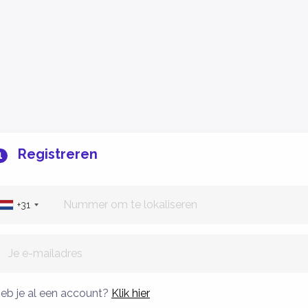
Registreren
1
+31
eb je al een account?
Klik hier