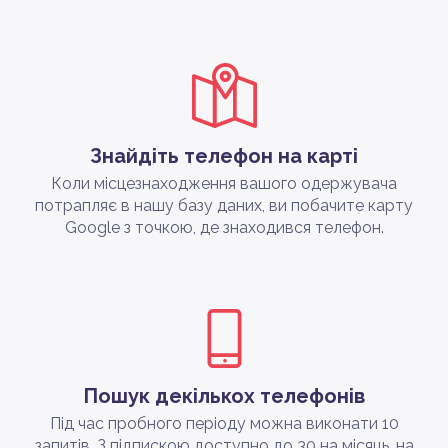
Знайдіть телефон на карті
Коли місцезнаходження вашого одержувача
потрапляє в нашу базу даних, ви побачите карту
Google з точкою, де знаходився телефон.
Пошук декількох телефонів
Під час пробного періоду можна виконати 10
запитів. З підпискою доступно до 30 на місяць, на