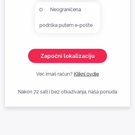
Neograničena
podrška putem e-pošte
Započni lokalizaciju
Već imaš račun?
Klikni ovdje
Nakon 72 sati i bez otkazivanja, naša ponuda