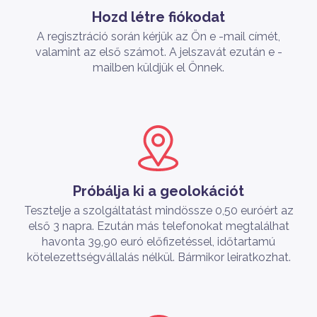
Hozd létre fiókodat
A regisztráció során kérjük az Ön e -mail címét,
valamint az első számot. A jelszavát ezután e -
mailben küldjük el Önnek.
Próbálja ki a geolokációt
Tesztelje a szolgáltatást mindössze 0,50 euróért az
első 3 napra. Ezután más telefonokat megtalálhat
havonta 39,90 euró előfizetéssel, időtartamú
kötelezettségvállalás nélkül. Bármikor leiratkozhat.