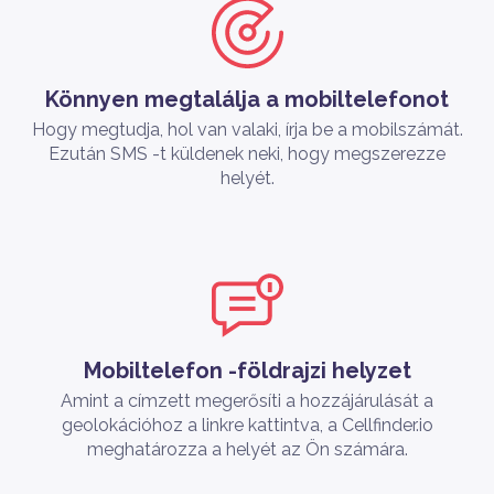
Könnyen megtalálja a mobiltelefonot
Hogy megtudja, hol van valaki, írja be a mobilszámát.
Ezután SMS -t küldenek neki, hogy megszerezze
helyét.
Mobiltelefon -földrajzi helyzet
Amint a címzett megerősíti a hozzájárulását a
geolokációhoz a linkre kattintva, a Cellfinder.io
meghatározza a helyét az Ön számára.