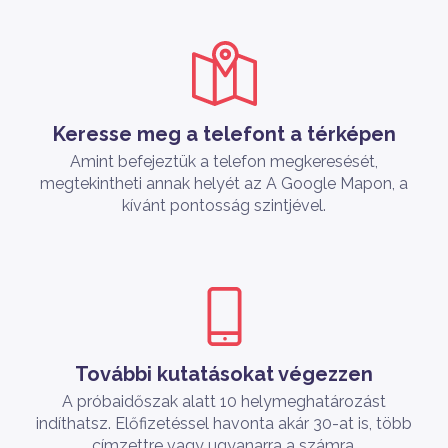
Keresse meg a telefont a térképen
Amint befejeztük a telefon megkeresését,
megtekintheti annak helyét az A Google Mapon, a
kívánt pontosság szintjével.
További kutatásokat végezzen
A próbaidőszak alatt 10 helymeghatározást
indíthatsz. Előfizetéssel havonta akár 30-at is, több
címzettre vagy ugyanarra a számra.