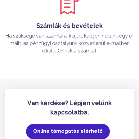
Számlák és bevételek
Ha szüksége van számlára, kérjük, küldjön nekünk egy e-
mailt, és pénzügyi osztályunk közvetlenül e-mailben
elküldi Önnek a számlát.
Van kérdése? Lépjen velünk
kapcsolatba.
Online támogatás elérhető