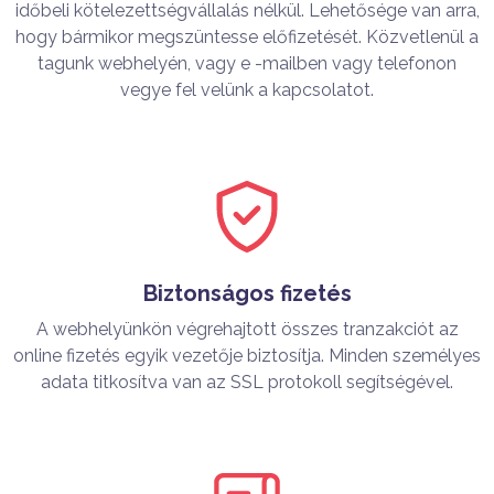
időbeli kötelezettségvállalás nélkül. Lehetősége van arra,
hogy bármikor megszüntesse előfizetését. Közvetlenül a
tagunk webhelyén, vagy e -mailben vagy telefonon
vegye fel velünk a kapcsolatot.
Biztonságos fizetés
A webhelyünkön végrehajtott összes tranzakciót az
online fizetés egyik vezetője biztosítja. Minden személyes
adata titkosítva van az SSL protokoll segítségével.