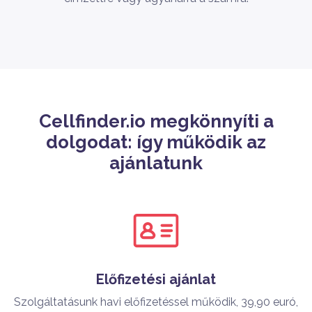
Cellfinder.io megkönnyíti a
dolgodat: így működik az
ajánlatunk
Előfizetési ajánlat
Szolgáltatásunk havi előfizetéssel működik, 39,90 euró,