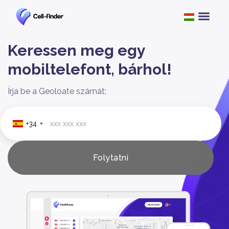
Keressen meg egy
mobiltelefont, bárhol!
Írja be a Geoloate számát:
+34
Folytatni