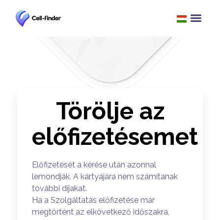
Törölje az
előfizetésemet
Előfizetését a kérése után azonnal
lemondják. A kártyájára nem számítanak
további díjakat.
Ha a Szolgáltatás előfizetése már
megtörtént az elkövetkező időszakra,